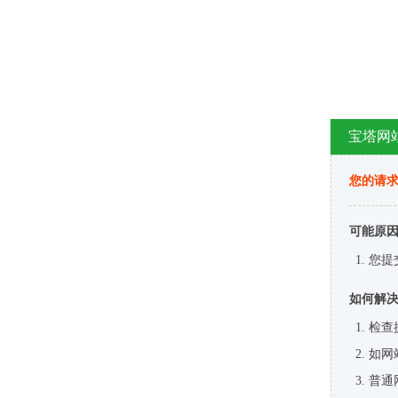
宝塔网
您的请
可能原
您提
如何解
检查
如网
普通