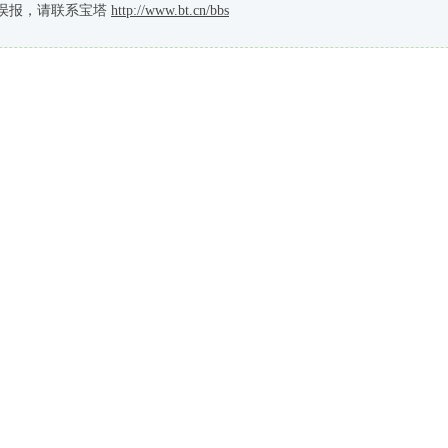
误报，请联系宝塔
http://www.bt.cn/bbs