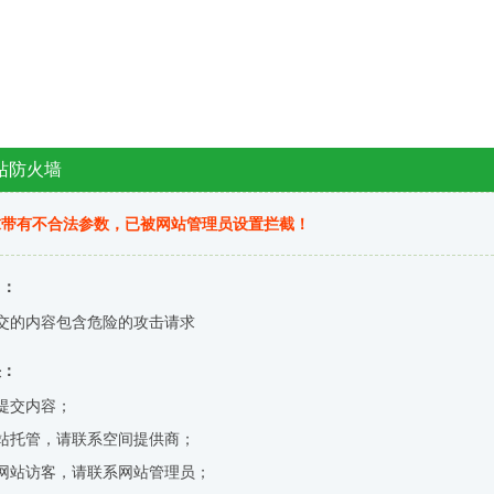
站防火墙
求带有不合法参数，已被网站管理员设置拦截！
因：
交的内容包含危险的攻击请求
决：
提交内容；
站托管，请联系空间提供商；
网站访客，请联系网站管理员；