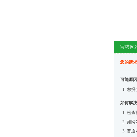
宝塔网
您的请
可能原
您提
如何解
检查
如网
普通