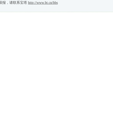
误报，请联系宝塔
http://www.bt.cn/bbs