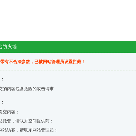
站防火墙
求带有不合法参数，已被网站管理员设置拦截！
因：
交的内容包含危险的攻击请求
决：
提交内容；
站托管，请联系空间提供商；
网站访客，请联系网站管理员；